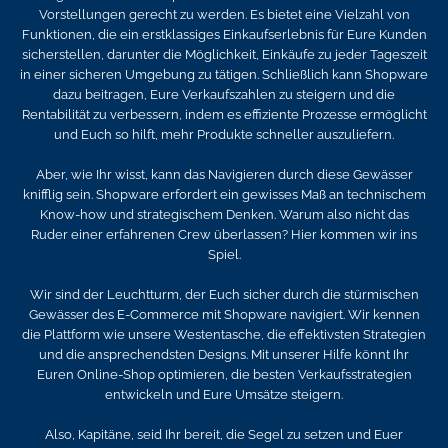
Vorstellungen gerecht zu werden. Es bietet eine Vielzahl von
Funktionen, die ein erstklassiges Einkaufserlebnis für Eure Kunden
sicherstellen, darunter die Möglichkeit, Einkäufe zu jeder Tageszeit
in einer sicheren Umgebung zu tätigen. Schließlich kann Shopware
dazu beitragen, Eure Verkaufszahlen zu steigern und die
Rentabilität zu verbessern, indem es effiziente Prozesse ermöglicht
und Euch so hilft, mehr Produkte schneller auszuliefern.
Aber, wie Ihr wisst, kann das Navigieren durch diese Gewässer
knifflig sein. Shopware erfordert ein gewisses Maß an technischem
Know-how und strategischem Denken. Warum also nicht das
Ruder einer erfahrenen Crew überlassen? Hier kommen wir ins
Spiel.
Wir sind der Leuchtturm, der Euch sicher durch die stürmischen
Gewässer des E-Commerce mit Shopware navigiert. Wir kennen
die Plattform wie unsere Westentasche, die effektivsten Strategien
und die ansprechendsten Designs. Mit unserer Hilfe könnt Ihr
Euren Online-Shop optimieren, die besten Verkaufsstrategien
entwickeln und Eure Umsätze steigern.
Also, Kapitäne, seid Ihr bereit, die Segel zu setzen und Euer