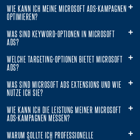
WIE KANN ICH MEINE MICROSOFT ADS-KAMPAGNEN
OPTIMIEREN?
WAS SIND KEYWORD-OPTIONEN IN MICROSOFT
ADS?
WELCHE TARGETING-OPTIONEN BIETET MICROSOFT
ADS?
WAS SIND MICROSOFT ADS EXTENSIONS UND WIE
NUTZE ICH SIE?
WIE KANN ICH DIE LEISTUNG MEINER MICROSOFT
ADS-KAMPAGNEN MESSEN?
WARUM SOLLTE ICH PROFESSIONELLE