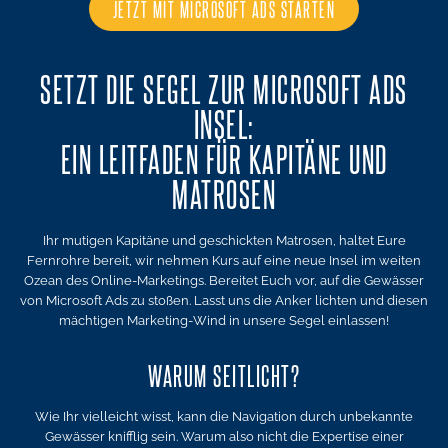
JETZT MIT MICROSOFT ADS STARTEN
SETZT DIE SEGEL ZUR MICROSOFT ADS
INSEL:
EIN LEITFADEN FÜR KAPITÄNE UND
MATROSEN
Ihr mutigen Kapitäne und geschickten Matrosen, haltet Eure
Fernrohre bereit, wir nehmen Kurs auf eine neue Insel im weiten
Ozean des Online-Marketings. Bereitet Euch vor, auf die Gewässer
von Microsoft Ads zu stoßen. Lasst uns die Anker lichten und diesen
mächtigen Marketing-Wind in unsere Segel einlassen!
WARUM SEITLICHT?
Wie Ihr vielleicht wisst, kann die Navigation durch unbekannte
Gewässer knifflig sein. Warum also nicht die Expertise einer