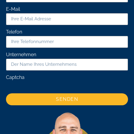
E-Mail
Telefon
Unternehmen
Captcha
SENDEN