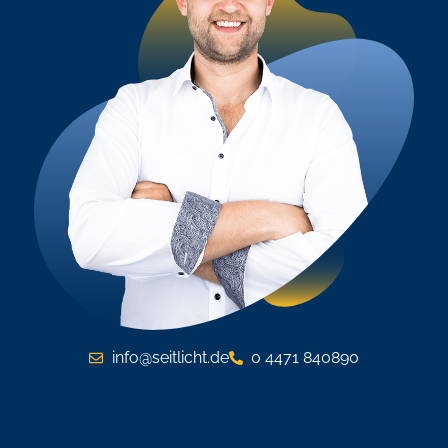
info@seitlicht.de
0 4471 840890