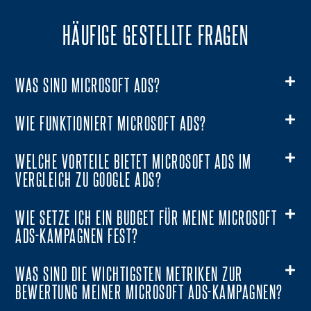
HÄUFIGE GESTELLTE FRAGEN
WAS SIND MICROSOFT ADS?
WIE FUNKTIONIERT MICROSOFT ADS?
WELCHE VORTEILE BIETET MICROSOFT ADS IM
VERGLEICH ZU GOOGLE ADS?
WIE SETZE ICH EIN BUDGET FÜR MEINE MICROSOFT
ADS-KAMPAGNEN FEST?
WAS SIND DIE WICHTIGSTEN METRIKEN ZUR
BEWERTUNG MEINER MICROSOFT ADS-KAMPAGNEN?