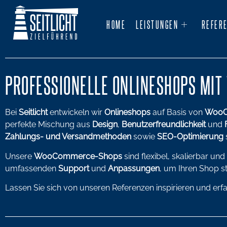
HOME
LEISTUNGEN
REFER
PROFESSIONELLE ONLINESHOPS MIT
Bei
Seitlicht
entwickeln wir
Onlineshops
auf Basis von
WooC
perfekte Mischung aus
Design
,
Benutzerfreundlichkeit
und
Zahlungs- und Versandmethoden
sowie
SEO-Optimierung
Unsere
WooCommerce-Shops
sind flexibel, skalierbar u
umfassenden
Support
und
Anpassungen
, um Ihren Shop s
Lassen Sie sich von unseren Referenzen inspirieren und erfa