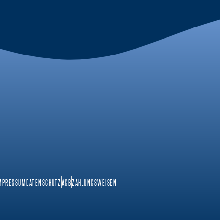
MPRESSUM
DATENSCHUTZ
AGB
ZAHLUNGSWEISEN