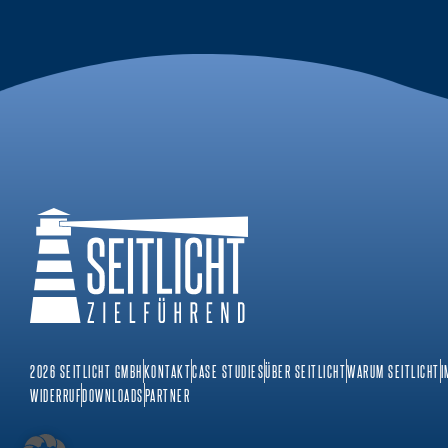
2026 SEITLICHT GMBH
KONTAKT
CASE STUDIES
ÜBER SEITLICHT
WARUM SEITLICHT
I
WIDERRUF
DOWNLOADS
PARTNER