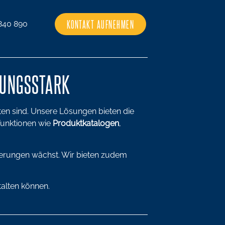
KONTAKT AUFNEHMEN
840 890
TUNGSSTARK
tten sind. Unsere Lösungen bieten die
 Funktionen wie
Produktkatalogen
,
rderungen wächst. Wir bieten zudem
talten können.