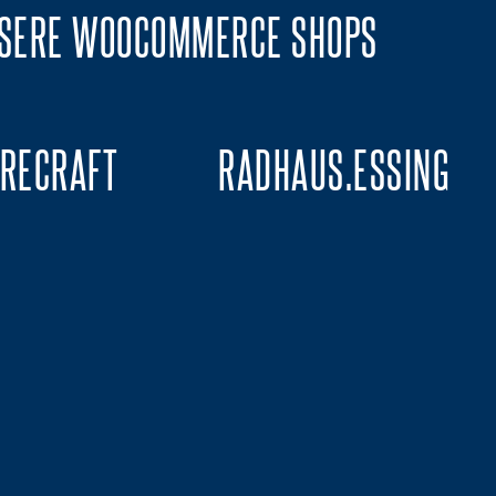
SERE WOOCOMMERCE SHOPS
IRECRAFT
RADHAUS.ESSING
HR ERFAHREN
MEHR ERFAHREN