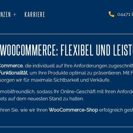
ENZEN
KARRIERE
04471 
 WOOCOMMERCE: FLEXIBEL UND LEIS
ommerce
, die individuell auf Ihre Anforderungen zugeschni
Funktionalität
, um Ihre Produkte optimal zu präsentieren. Mit
sorgen wir für maximale Sichtbarkeit und Verkäufe.
nd mobilfreundlich, sodass Ihr Online-Geschäft mit Ihren Anfo
tets auf dem neuesten Stand zu halten.
hren Sie, wie wir Ihren
WooCommerce-Shop
erfolgreich ges