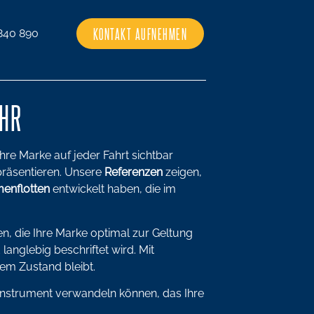
KONTAKT AUFNEHMEN
840 890
R
hre Marke auf jeder Fahrt sichtbar
präsentieren. Unsere
Referenzen
zeigen,
menflotten
entwickelt haben, die im
n, die Ihre Marke optimal zur Geltung
langlebig beschriftet wird. Mit
em Zustand bleibt.
instrument verwandeln können, das Ihre