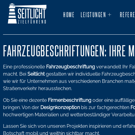
HOME
LEISTUNGEN
REFER
FAHRZEUGBESCHRIFTUNGEN: IHRE M
Eine professionelle
Fahrzeugbeschriftung
verwandelt Ihr Fa
macht. Bei
Seitlicht
gestalten wir individuelle Fahrzeugbesch
wie wir für Unternehmen aus verschiedenen Branchen maß
Straßenverkehr herausstechen.
Ob Sie eine dezente
Firmenbeschriftung
oder eine auffällig
bringen. Von der
Designkonzeption
bis zur fachgerechten
F
hochwertigen Materialien und wetterbeständiger Verarbeitu
Lassen Sie sich von unseren Projekten inspirieren und erfahr
Botschaft mobil und weithin sichtbar macht.