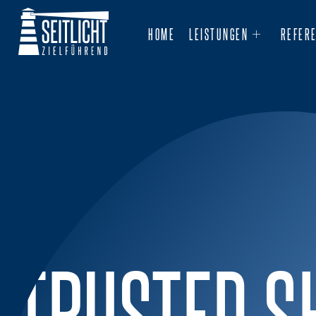
HOME
LEISTUNGEN
REFER
TRUSTED S