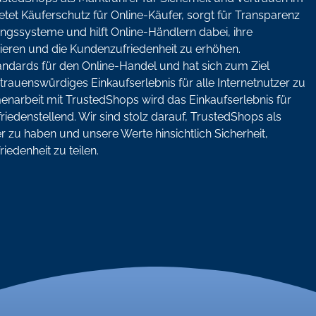
tet Käuferschutz für Online-Käufer, sorgt für Transparenz
gssysteme und hilft Online-Händlern dabei, ihre
ieren und die Kundenzufriedenheit zu erhöhen.
ndards für den Online-Handel und hat sich zum Ziel
rtrauenswürdiges Einkaufserlebnis für alle Internetnutzer zu
narbeit mit TrustedShops wird das Einkaufserlebnis für
iedenstellend. Wir sind stolz darauf, TrustedShops als
 zu haben und unsere Werte hinsichtlich Sicherheit,
edenheit zu teilen.