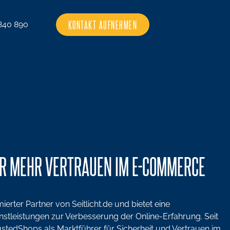
KONTAKT AUFNEHMEN
840 890
ÜR MEHR VERTRAUEN IM E-COMMERCE
erter Partner von Seitlicht.de und bietet eine
nstleistungen zur Verbesserung der Online-Erfahrung. Seit
ustedShops als Marktführer für Sicherheit und Vertrauen im