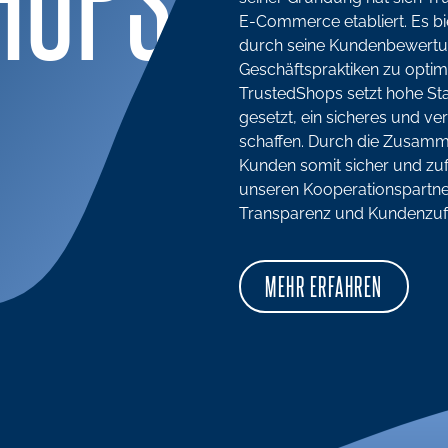
E-Commerce etabliert. Es bie
durch seine Kundenbewertun
Geschäftspraktiken zu optim
TrustedShops setzt hohe Sta
gesetzt, ein sicheres und ve
schaffen. Durch die Zusamme
Kunden somit sicher und zufr
unseren Kooperationspartner
Transparenz und Kundenzufri
MEHR ERFAHREN